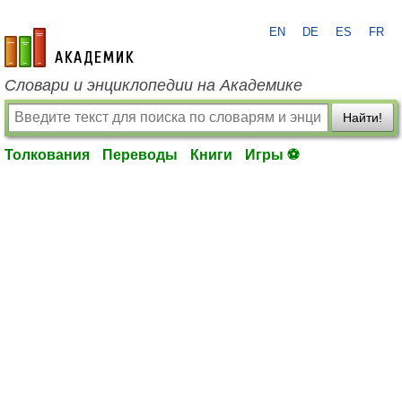
EN
DE
ES
FR
academic.ru
Словари и энциклопедии на Академике
Найти!
Толкования
Переводы
Книги
Игры ⚽