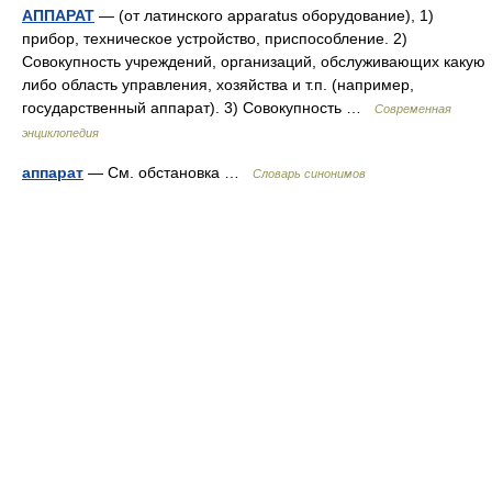
АППАРАТ
— (от латинского apparatus оборудование), 1)
прибор, техническое устройство, приспособление. 2)
Совокупность учреждений, организаций, обслуживающих какую
либо область управления, хозяйства и т.п. (например,
государственный аппарат). 3) Совокупность …
Современная
энциклопедия
аппарат
— См. обстановка …
Словарь синонимов