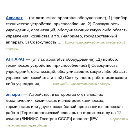
Аппарат
— (от латинского apparatus оборудование), 1) прибор,
техническое устройство, приспособление. 2) Совокупность
учреждений, организаций, обслуживающих какую либо область
управления, хозяйства и т.п. (например, государственный
аппарат). 3) Совокупность …
Иллюстрированный энциклопедический
словарь
АППАРАТ
— (от лат. apparatus оборудование) ..1) прибор,
техническое устройство, приспособление2)] Совокупность
учреждений, организаций, обслуживающих какую либо область
управления, хозяйства и т. п3) Совокупность работников какого
либо учреждения,… …
Большой Энциклопедический словарь
аппарат
— Устройство, в котором за счёт внешних
механических, химических и электромеханических,
термических или других воздействий производится полезная
работа [Терминологический словарь по строительству на 12
языках (ВНИИИС Госстроя СССР)] аппарат [IEV… …
Справочник
технического переводчика