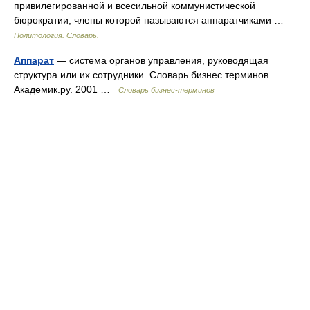
привилегированной и всесильной коммунистической
бюрократии, члены которой называются аппаратчиками …
Политология. Словарь.
Аппарат
— система органов управления, руководящая
структура или их сотрудники. Словарь бизнес терминов.
Академик.ру. 2001 …
Словарь бизнес-терминов